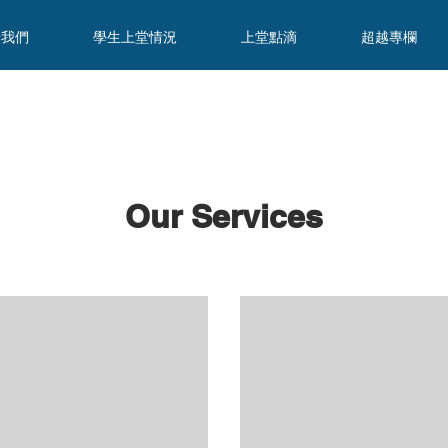
於我們
學生上堂情況
上堂點滴
超越專欄
Our Services