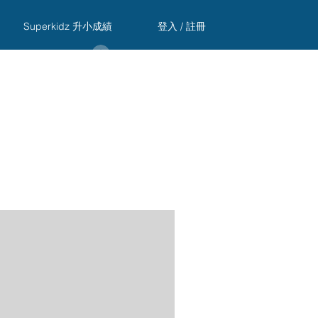
Superkidz 升小成績
登入 / 註冊
Log In