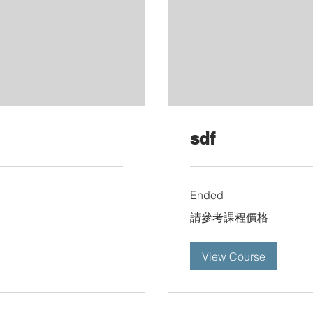
sdf
Ended
請
請參考課程價格
參
考
課
程
View Course
價
格