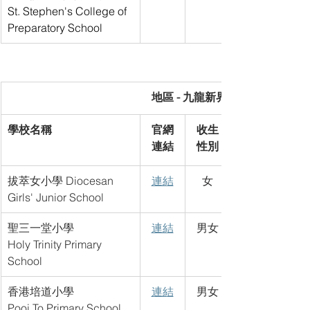
St. Stephen's College of 
Preparatory School
地區 - 九龍新界 Kowloon & New Te
學校名稱
官網
收生
連結
性別
拔萃女小學 Diocesan 
連結
女
Girls' Junior School
聖三一堂小學
連結
男女
Holy Trinity Primary 
School
香港培道小學
連結
男女
Pooi To Primary School