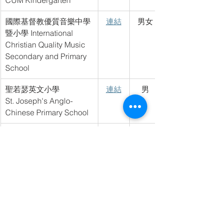
CUM Kindergarten
國際基督教優質音樂中學
連結
男女
暨小學 International 
Christian Quality Music 
Secondary and Primary 
School
聖若瑟英文小學
連結
男
St. Joseph's Anglo-
Chinese Primary School
漢師德萃學校 VNSAA St. 
連結
男女
Hilary's School
德萃小學
連結
男女
St. Hilary's Primary 
School