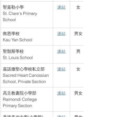
聖嘉勒小學
連結
女
St. Clare's Primary 
School
救恩學校
連結
男女
Kau Yan School
聖類斯學校
連結
男
St. Louis School
嘉諾撒聖心學校私立部
連結
女
Sacred Heart Canossian 
School, Private Section
高主教書院小學部
連結
男女
Raimondi College 
Primary Section